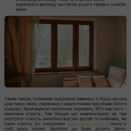
первісного вигляду протягом усього терміну служби
вікон.
Таким чином, головним недоліком ламінації є більш висока
ціна таких вікон, порівняно з аналогічними виробами білого
кольору. Враховуючи перелічені переваги, 30% вартості –
невелика втрата. Тим більше що компенсацією за такі
розтрати стануть захоплені відгуки друзів та знайомих, які
гідно оцінять усі «недоліки»
ламінованих вікон
і схочуть
собі щось схоже. Зробити це буде досить легко.