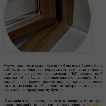
Минули роки, коли пластикові вікна були лише білими. Хоча
цей колір залишається переважним, все частіше можна
чути захоплені відгуки про ламінацію ПВХ-профілю, який
завдяки їй набуває приголомшливого вигляду. Вона
дозволяє по-новому подивитися на металопластикові
вікна як на невід'ємний елемент інтер'єру приміщення та
справжню прикрасу фасаду будівлі.
Ламінація вікон, про яку так багато говорять, може бути
різних кольорів та текстур, у тому числі з
імітацією