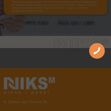
*Персональні дані наших клієнтів (ім'я, телефон) суворо конфіденційні.
Ми використовуємо Ваші дані виключно для зв'язку з Вами в процесі
оформлення замовлення. Наша компанія не передає особисту
інформацію третім особам
вікна і двері
м. Дніпро, вул. Робоча 18