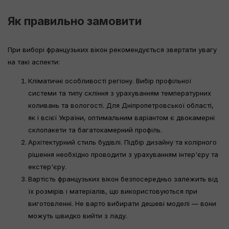
Як правильно замовити
При виборі французьких вікон рекомендується звертати увагу
на такі аспекти:
Кліматичні особливості регіону. Вибір профільної
системи та типу скління з урахуванням температурних
коливань та вологості. Для Дніпропетровської області,
як і всієї України, оптимальним варіантом є двокамерні
склопакети та багатокамерний профіль.
Архітектурний стиль будівлі. Підбір дизайну та колірного
рішення необхідно проводити з урахуванням інтер'єру та
екстер'єру.
Вартість французьких вікон безпосередньо залежить від
їх розмірів і матеріалів, що використовуються при
виготовленні. Не варто вибирати дешеві моделі — вони
можуть швидко вийти з ладу.