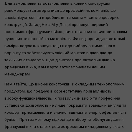
Для замовлення та встановлення віконних конструкцій
рекомендується звертатися до професійних компаній, що
спеціалізуються на виробництві та монтажі світлопрозорих
конструкцій. Завод Нікс-М у Дніпрі пропонує широкий
асортимент французьких вікон, виготовлених із використанням
сучасних технологій та матеріалів. Фахівці проводять детальні
виміри, надають консультації щодо вибору оптимального
варіанту та забезпечують якісний монтаж відповідно до
технічних стандартів. Щоб дізнатися про актуальні ціни на
французькі вікна, вам варто зателефонувати нашим
менеджерам.
Пам'ятайте, що віконні конструкції є складним і технологічним
продуктом, що поєднує в собі естетичну привабливість і
високу функціональність. Їх правильний вибір та професійна
установка дозволяють не лише покращити зовнішній вигляд та
комфорт приміщення, а й значно підвищити енергоефективність
будівлі. При грамотному підході до вибору та обслуговування
французькі вікна стають довгостроковим вкладенням у якість