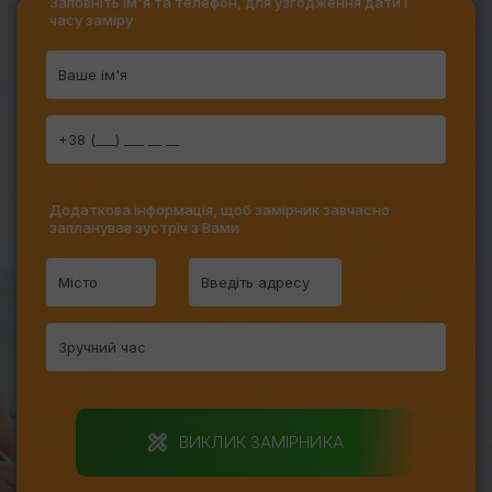
Заповніть ім'я та телефон, для узгодження дати і
часу заміру
Додаткова інформація, щоб замірник завчасно
запланував зустріч з Вами
ВИКЛИК ЗАМІРНИКА