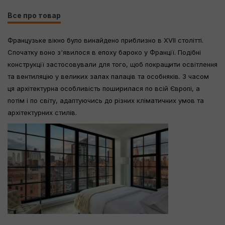
Все про товар
Французьке вікно було винайдено приблизно в XVII столітті.
Спочатку воно з'явилося в епоху бароко у Франції. Подібні
конструкції застосовували для того, щоб покращити освітлення
та вентиляцію у великих залах палаців та особняків. З часом
ця архітектурна особливість поширилася по всій Європі, а
потім і по світу, адаптуючись до різних кліматичних умов та
архітектурних стилів.