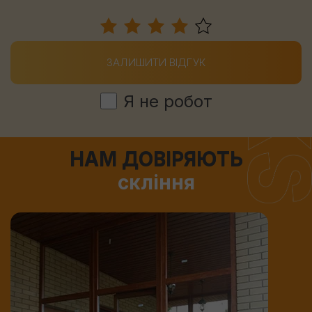
ЗАЛИШИТИ ВІДГУК
Я не робот
НАМ ДОВІРЯЮТЬ
скління