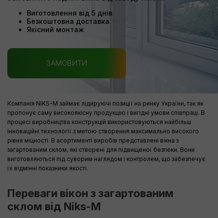
Виготовлення від 5 днів
Безкоштовна доставка
Якісний монтаж
ЗАМОВИТИ
Компанія NIKS-M займає лідируючі позиції на ринку України, так як
пропонує саму високоякісну продукцію і вигідні умови співпраці. В
процесі виробництва конструкцій використовуються найбільш
інноваційні технології з метою створення максимально високого
рівня міцності. В асортименті виробів представлені вікна з
загартованим склом, які створені для підвищеної безпеки. Вони
виготовляються під суворим наглядом і контролем, що забезпечує
їх відмінні показники якості.
Переваги вікон з загартованим
склом від Niks-M