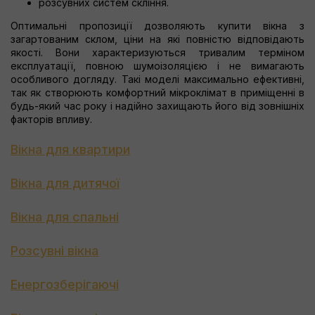
розсувних систем скління.
Оптимальні пропозиції дозволяють купити вікна з
загартованим склом, ціни на які повністю відповідають
якості. Вони характеризуються тривалим терміном
експлуатації, повною шумоізоляцією і не вимагають
особливого догляду. Такі моделі максимально ефективні,
так як створюють комфортний мікроклімат в приміщенні в
будь-який час року і надійно захищають його від зовнішніх
факторів впливу.
Вікна для квартири
Вікна для дитячої
Вікна для спальні
Розсувні вікна
Енергозберігаючі