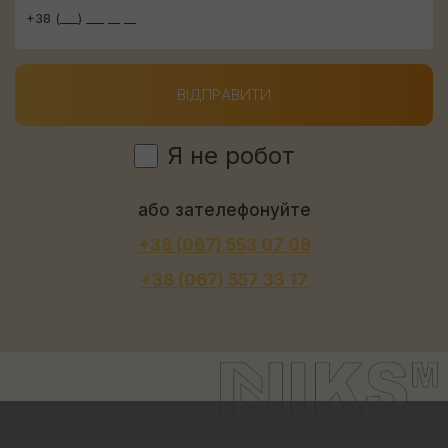
ВІДПРАВИТИ
Я не робот
або зателефонуйте
+38 (067) 553 07 08
+38 (067) 557 33 17