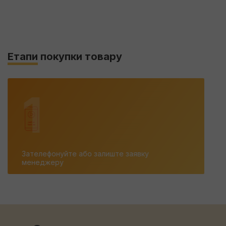
Етапи
покупки товару
1
Зателефонуйте або залиште заявку
менеджеру