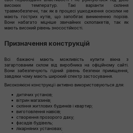
високих температур. Такі варіанти скління
травмобезпечні, так як в процесі ушкодження осколки не
мають гострих кутів, що запобігає виникненню порізів.
Вони набагато міцніше звичайних склопакетів, так як
мають високий рівень зносостійкості.
Призначення конструкцій
Всі бажаючі мають можливість купити вікна з
загартованим склом від виробника на офіційному сайті.
Вони забезпечують гідний рівень безпеки приміщення,
завдяки чому мають широкий спектр застосування.
Високоякісні конструкції активно використовуються для:
дитячих установ;
вітрин магазинів;
скління житлових будинків і квартир;
виготовлення навісів;
створення прозорого даху;
фасадів будівель;
лікарняних установах;