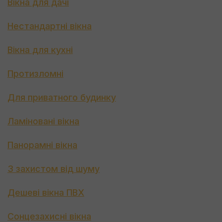
Вікна для дачі
Нестандартні вікна
Вікна для кухні
Протизломні
Для приватного будинку
Ламіновані вікна
Панорамні вікна
З захистом від шуму
Дешеві вікна ПВХ
Сонцезахисні вікна