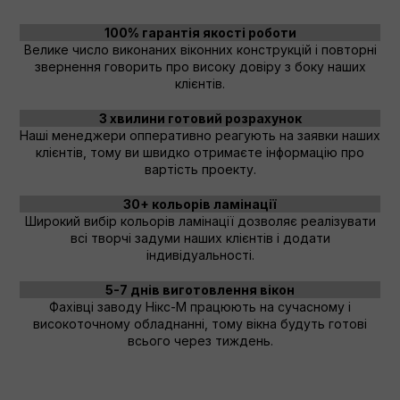
Велике число виконаних віконних конструкцій і повторні
звернення говорить про високу довіру з боку наших
клієнтів.
Наші менеджери опперативно реагують на заявки наших
клієнтів, тому ви швидко отримаєте інформацію про
вартість проекту.
Широкий вибір кольорів ламінації дозволяє реалізувати
всі творчі задуми наших клієнтів і додати
індивідуальності.
Фахівці заводу Нікс-М працюють на сучасному і
високоточному обладнанні, тому вікна будуть готові
всього через тиждень.