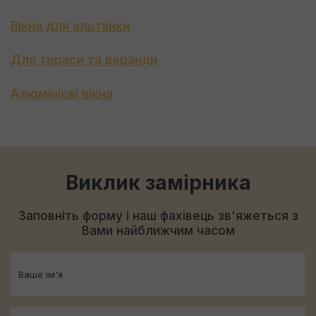
Вікна для альтанки
Для тераси та веранди
Алюмінієві вікна
Виклик замірника
Заповніть форму і наш фахівець зв'яжеться з
Вами найближчим часом