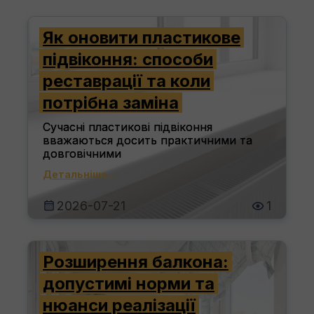
Як оновити пластикове
підвіконня: способи
реставрації та коли
потрібна заміна
Сучасні пластикові підвіконня
вважаються досить практичними та
довговічними
Детальніше...
2026-07-21
1
Розширення балкона:
допустимі норми та
нюанси реалізації