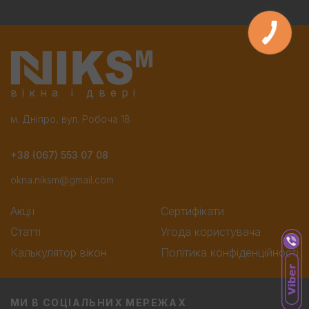
вікна і двері
м. Дніпро, вул. Робоча 18
+38 (067) 553 07 08
okna.niksm@gmail.com
Акції
Сертифікати
Статті
Угода користувача
Калькулятор вікон
Політика конфіденційності
МИ В СОЦІАЛЬНИХ МЕРЕЖАХ