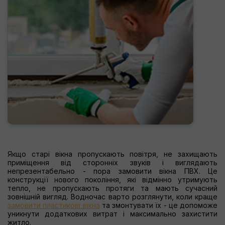
Якщо старі вікна пропускають повітря, не захищають
приміщення від сторонніх звуків і виглядають
непрезентабельно - пора замовити вікна ПВХ. Це
конструкції нового покоління, які відмінно утримують
тепло, не пропускають протяги та мають сучасний
зовнішній вигляд. Водночас варто розглянути, коли краще
замовити пластикові вікна
та змонтувати їх - це допоможе
уникнути додаткових витрат і максимально захистити
житло.