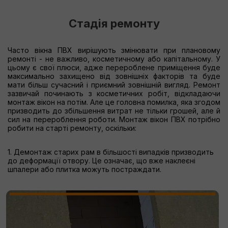
Стадія ремонту
Часто вікна ПВХ вирішують змінювати при плановому
ремонті - не важливо, косметичному або капітальному. У
цьому є свої плюси, адже перероблене приміщення буде
максимально захищено від зовнішніх факторів та буде
мати більш сучасний і приємний зовнішній вигляд. Ремонт
зазвичай починають з косметичних робіт, відкладаючи
монтаж вікон на потім. Але це головна помилка, яка згодом
призводить до збільшення витрат не тільки грошей, але й
сил на перероблення роботи. Монтаж вікон ПВХ потрібно
робити на старті ремонту, оскільки:
1. Демонтаж старих рам в більшості випадків призводить
до деформації отвору. Це означає, що вже наклеєні
шпалери або плитка можуть постраждати.