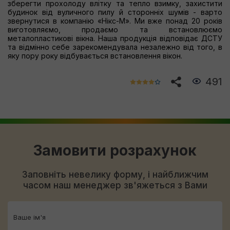
зберегти прохолоду влітку та тепло взимку, захистити
будинок від вуличного пилу й сторонніх шумів - варто
звернутися в компанію «Нікс-М». Ми вже понад 20 років
виготовляємо, продаємо та встановлюємо
металопластикові вікна. Наша продукція відповідає ДСТУ
та відмінно себе зарекомендувала незалежно від того, в
яку пору року відбувається встановлення вікон.
491
Замовити розрахунок
Заповніть невелику форму, і найближчим
часом наш менеджер зв'яжеться з Вами