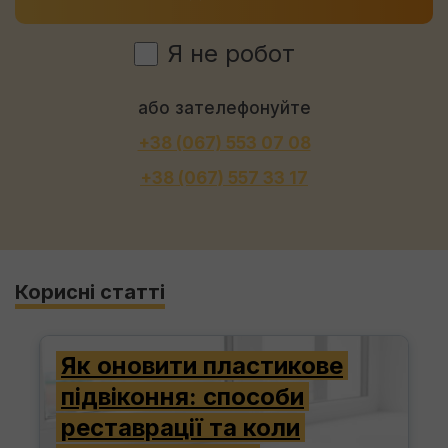
Я не робот
або зателефонуйте
+38 (067) 553 07 08
+38 (067) 557 33 17
Корисні статті
Як оновити пластикове
підвіконня: способи
реставрації та коли