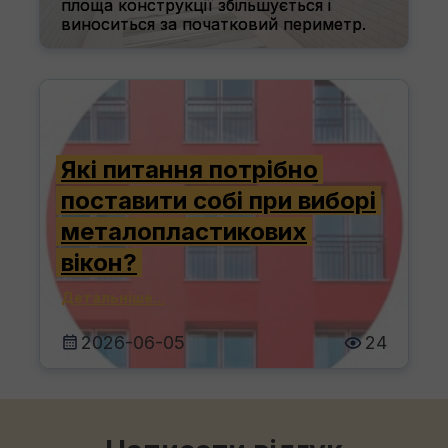
площа конструкції збільшується і
виноситься за початковий периметр.
Детальніше...
2026-07-21
1
Які питання потрібно
поставити собі при виборі
металопластикових
вікон?
Детальніше...
2026-06-05
24