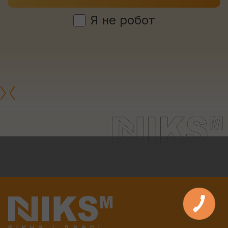
Я не робот
вікна і двері