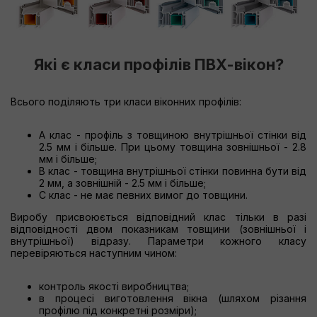
Які є класи профілів ПВХ-вікон?
Всього поділяють три класи віконних профілів:
А клас - профіль з товщиною внутрішньої стінки від
2.5 мм і більше. При цьому товщина зовнішньої - 2.8
мм і більше;
В клас - товщина внутрішньої стінки повинна бути від
2 мм, а зовнішній - 2.5 мм і більше;
С клас - не має певних вимог до товщини.
Виробу присвоюється відповідний клас тільки в разі
відповідності двом показникам товщини (зовнішньої і
внутрішньої) відразу. Параметри кожного класу
перевіряються наступним чином:
контроль якості виробництва;
в процесі виготовлення вікна (шляхом різання
профілю під конкретні розміри);