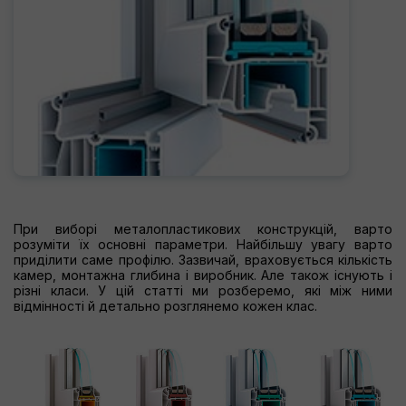
При виборі металопластикових конструкцій, варто
розуміти їх основні параметри. Найбільшу увагу варто
приділити саме профілю. Зазвичай, враховується кількість
камер, монтажна глибина і виробник. Але також існують і
різні класи. У цій статті ми розберемо, які між ними
відмінності й детально розглянемо кожен клас.