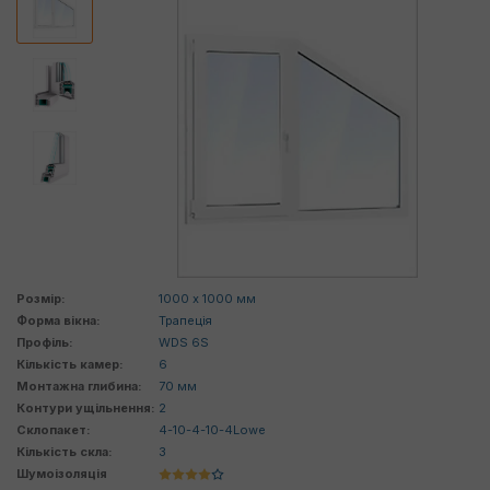
Розмір:
1000 х 1000 мм
Форма вікна:
Трапеція
Профіль:
WDS 6S
Кількість камер:
6
Монтажна глибина:
70 мм
Контури ущільнення:
2
Склопакет:
4-10-4-10-4Lowe
Кількість скла:
3
Шумоізоляція