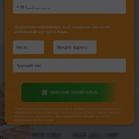
Додаткова інформація, щоб замірник завчасно
запланував зустріч з Вами
ВИКЛИК ЗАМІРНИКА
*Персональні дані наших клієнтів (ім'я, телефон) суворо конфіденційні.
Ми використовуємо Ваші дані виключно для зв'язку з Вами в процесі
оформлення замовлення. Наша компанія не передає особисту
інформацію третім особам