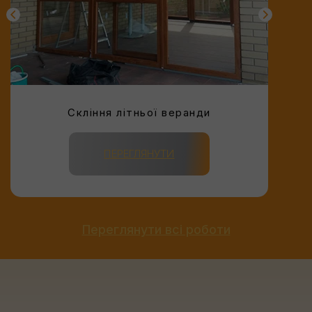
Скління літньої веранди
ПЕРЕГЛЯНУТИ
Переглянути всі роботи