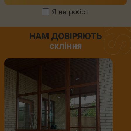
Я не робот
НАМ ДОВІРЯЮТЬ
скління