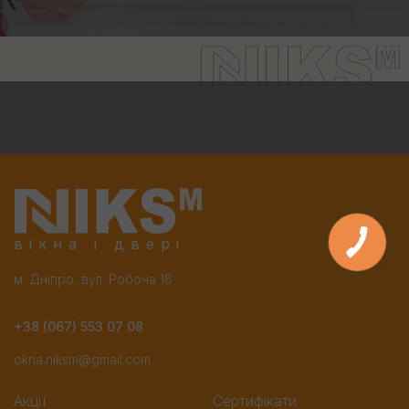
вікна і двері
м. Дніпро, вул. Робоча 18
+38 (067) 553 07 08
okna.niksm@gmail.com
Акції
Сертифікати