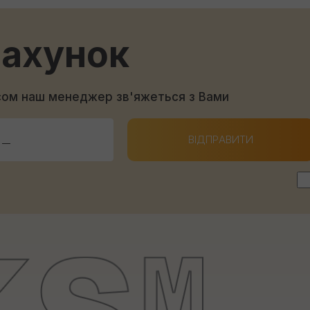
рахунок
асом наш менеджер зв'яжеться з Вами
ВІДПРАВИТИ