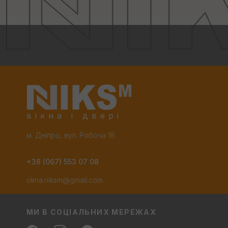
вікна і двері
м. Дніпро, вул. Робоча 18
+38 (067) 553 07 08
okna.niksm@gmail.com
МИ В СОЦІАЛЬНИХ МЕРЕЖАХ