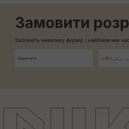
Замовити роз
Заповніть невелику форму, і найближчим ч