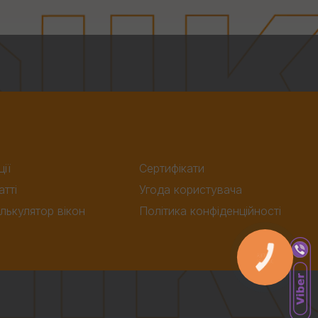
ції
Сертифікати
атті
Угода користувача
лькулятор вікон
Політика конфіденційності