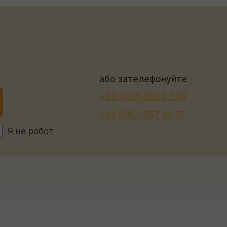
або зателефонуйте
+38 (067) 553 07 08
+38 (067) 557 33 17
Я не робот