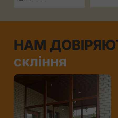
НАМ ДОВІРЯЮ
скління