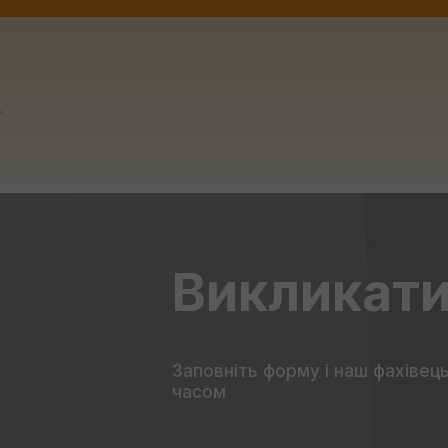
Викликати
Заповніть форму
і наш фахівец
часом