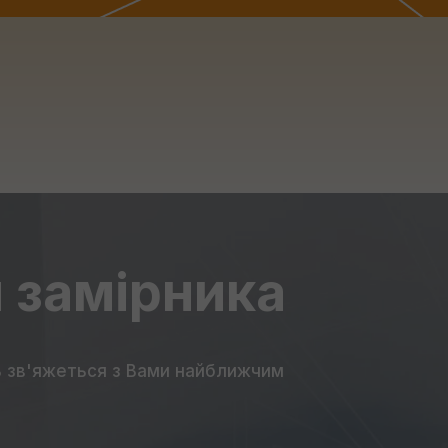
 замірника
ь зв'яжеться з Вами найближчим