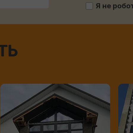
Я не робо
ТЬ