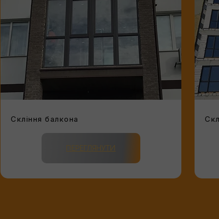
Скління балкона
Скл
ПЕРЕГЛЯНУТИ