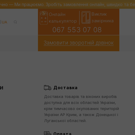
ечно — Ми працюємо. Зробіть замовлення онлайн, швидко та б
Виклик
Онлайн
замірника
калькулятор
UA
067 553 07 08
Замовити зворотній дзвінок
и
Доставка
Доставка товарів та віконих виробів
доступна для всіх областей України,
крім тимчасово окупованих територій
України АР Крим, а також Донецької і
Луганської областей.
Оплата