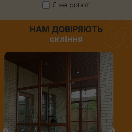
Я не робот
НАМ ДОВІРЯЮТЬ
скління