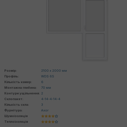
Розмір:
2100 х 2000 мм
Профіль:
WDS 6S
Кількість камер:
6
Монтажна глибина:
70 мм
Контури ущільнення:
2
Склопакет:
4-14-4-14-4
Кількість скла:
3
Фурнітура:
Axor
Шумоізоляція
Теплоізоляція