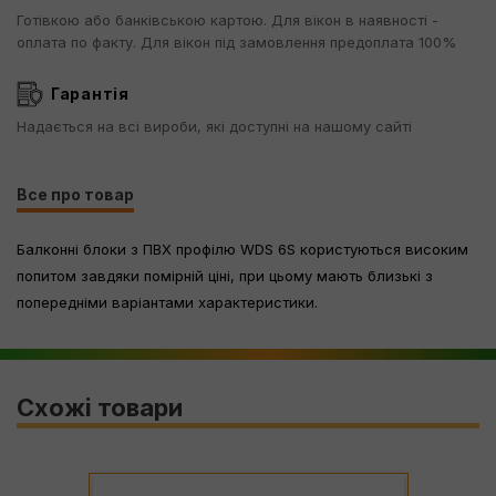
Готівкою або банківською картою. Для вікон в наявності -
оплата по факту. Для вікон під замовлення предоплата 100%
Гарантія
Надається на всі вироби, які доступні на нашому сайті
Все про товар
Балконні блоки з ПВХ профілю WDS 6S користуються високим
попитом завдяки помірній ціні, при цьому мають близькі з
попередніми варіантами характеристики.
Схожі товари