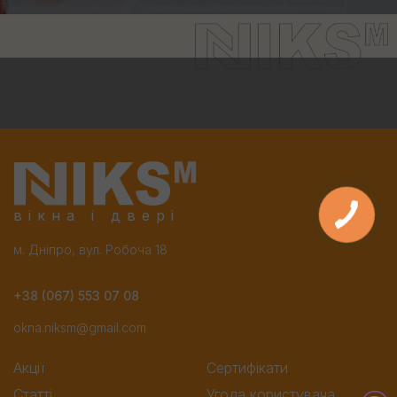
вікна і двері
м. Дніпро, вул. Робоча 18
+38 (067) 553 07 08
okna.niksm@gmail.com
Акції
Сертифікати
Статті
Угода користувача