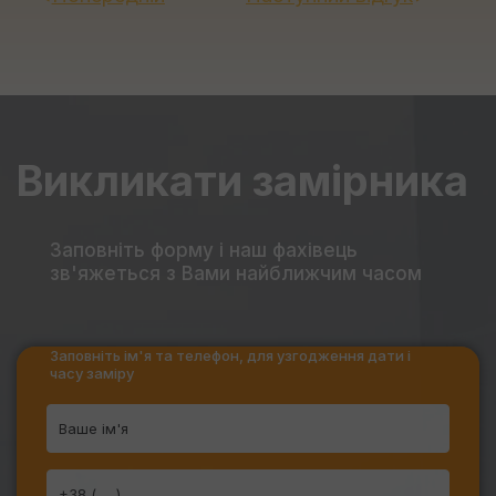
Викликати замірника
Заповніть форму
і наш фахівець
зв'яжеться з Вами найближчим часом
Заповніть ім'я та телефон, для узгодження дати і
часу заміру