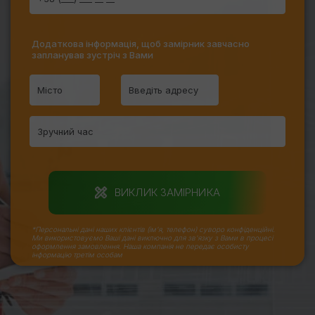
Додаткова інформація, щоб замірник завчасно
запланував зустріч з Вами
ВИКЛИК ЗАМІРНИКА
*Персональні дані наших клієнтів (ім'я, телефон) суворо конфіденційні.
Ми використовуємо Ваші дані виключно для зв'язку з Вами в процесі
оформлення замовлення. Наша компанія не передає особисту
інформацію третім особам