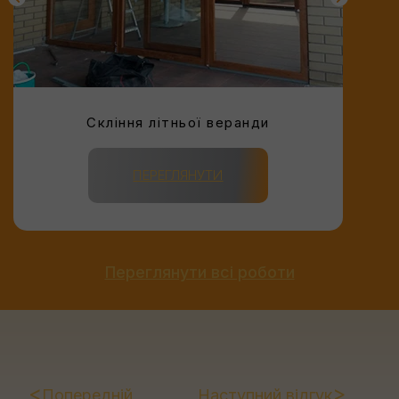
Скління літньої веранди
ПЕРЕГЛЯНУТИ
Переглянути всі роботи
Попередній
Наступний відгук