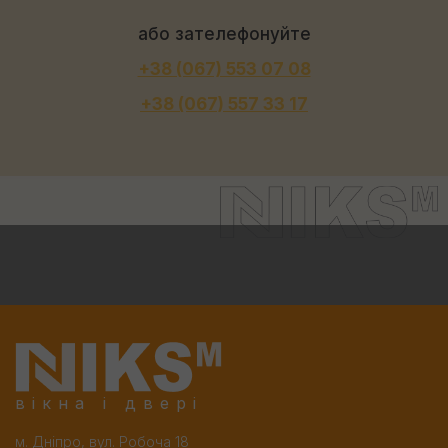
або зателефонуйте
+38 (067) 553 07 08
+38 (067) 557 33 17
вікна і двері
м. Дніпро, вул. Робоча 18