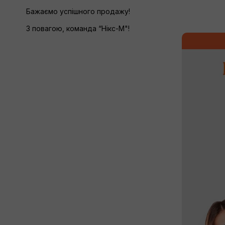
Бажаємо успішного продажу!
З повагою, команда “Нікс-М"!