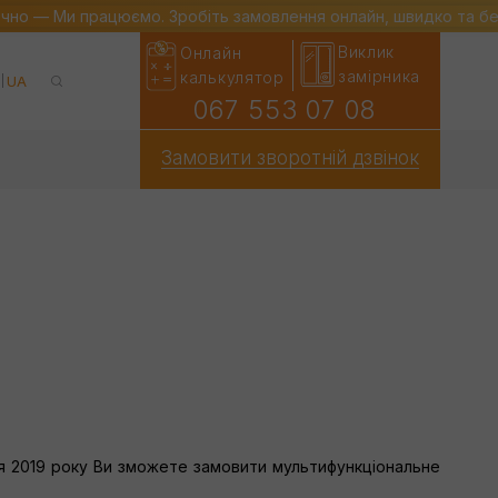
ечно — Ми працюємо. Зробіть замовлення онлайн, швидко та б
Виклик
Онлайн
замірника
калькулятор
UA
067 553 07 08
Замовити зворотній дзвінок
езня 2019 року Ви зможете замовити мультифункціональне