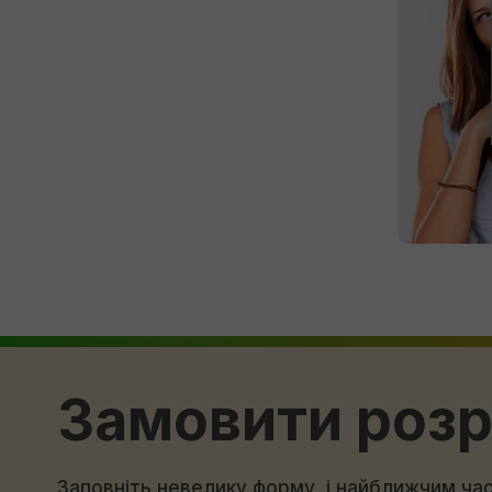
Замовити роз
Заповніть невелику форму, і найближчим ч