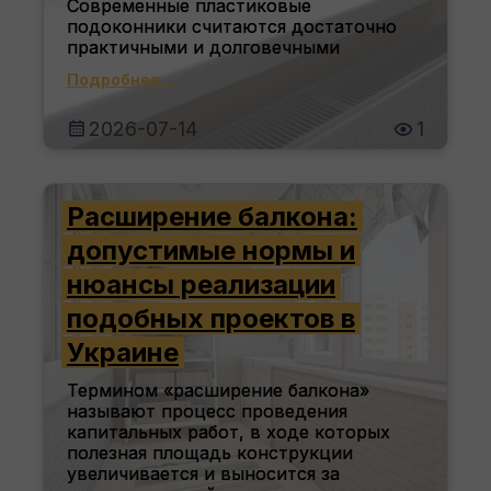
Современные пластиковые
подоконники считаются достаточно
практичными и долговечными
Подробнее...
2026-07-14
1
Расширение балкона:
допустимые нормы и
нюансы реализации
подобных проектов в
Украине
Термином «расширение балкона»
называют процесс проведения
капитальных работ, в ходе которых
полезная площадь конструкции
увеличивается и выносится за