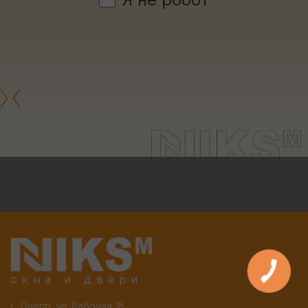
окна и двери
г. Днепр, ул. Рабочая 18