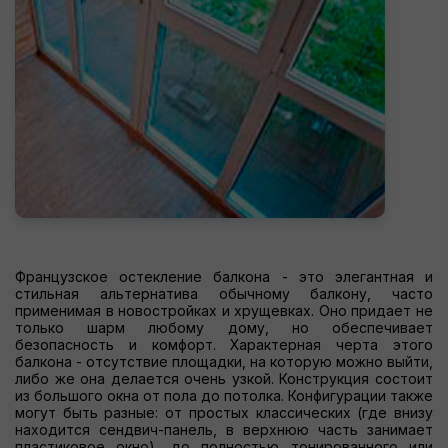
Французское остекление балкона - это элегантная и
стильная альтернатива обычному балкону, часто
применимая в новостройках и хрущевках. Оно придает не
только шарм любому дому, но обеспечивает
безопасность и комфорт. Характерная черта этого
балкона - отсутствие площадки, на которую можно выйти,
либо же она делается очень узкой. Конструкция состоит
из большого окна от пола до потолка. Конфигурации также
могут быть разные: от простых классических (где внизу
находится сендвич-панель, в верхнюю часть занимает
пластиковое окно), до полностью тонированного или