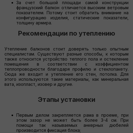
За счет большой площади самой конструкции
французский балкон отличается высоким ветровым
показателем. Потому стоит обратить внимание на
конфигурацию изделия, статические показатели,
толщину армира.
Рекомендации по утеплению
Утепление балконов стоит доверять только опытным
специалистам. Существуют разные способы, к которым
также относится устройство теплого пола и остекление
помещения в соответствии с коэффициентом
теплопроводности благодаря профилю и стеклопакету.
Сюда же входит и утепление его стен, потолка. Для
этого используются такие материалы, как минеральная
вата, изопласт, изовер и другие.
Этапы установки
Первым делом закрепляется рама в проеме, при
этом зазор не может быть более 3-4 см. При
помощи так называемых анкерных дюбелей
производится фиксация блока;