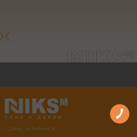
окна и двери
г. Днепр, ул. Рабочая 18