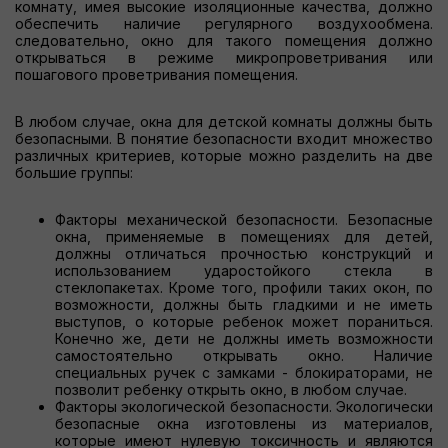
комнату, имея высокие изоляционные качества, должно
обеспечить наличие регулярного воздухообмена.
следовательно, окно для такого помещения должно
открываться в режиме микропроветривания или
пошагового проветривания помещения.
В любом случае, окна для детской комнаты должны быть
безопасными. В понятие безопасности входит множество
различных критериев, которые можно разделить на две
большие группы:
Факторы механической безопасности. Безопасные
окна, применяемые в помещениях для детей,
должны отличаться прочностью конструкций и
использованием ударостойкого стекла в
стеклопакетах. Кроме того, профили таких окон, по
возможности, должны быть гладкими и не иметь
выступов, о которые ребенок может пораниться.
Конечно же, дети не должны иметь возможности
самостоятельно открывать окно. Наличие
специальных ручек с замками - блокираторами, не
позволит ребенку открыть окно, в любом случае.
Факторы экологической безопасности. Экологически
безопасные окна изготовлены из материалов,
которые имеют нулевую токсичность и являются