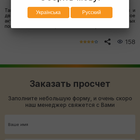
Таким образом, алюминиевые конструкции для окон и
Українська
Русский
дверей — стильное и своевременное решение, которое
активно применяется в общественных и жилых
помещениях и имеет право на дальнейшую жизнь.
158
Заказать просчет
Заполните небольшую форму, и очень скоро
наш менеджер свяжется с Вами