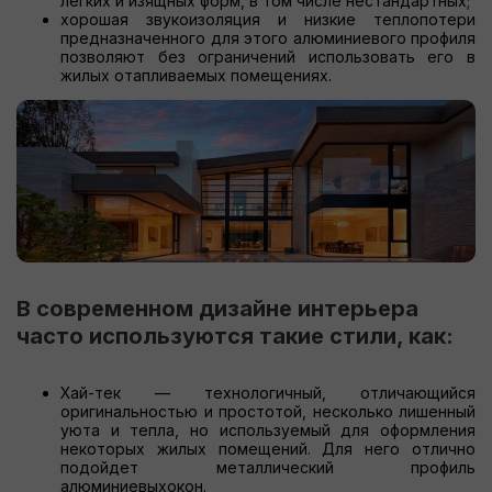
легких и изящных форм, в том числе нестандартных;
хорошая звукоизоляция и низкие теплопотери
предназначенного для этого алюминиевого профиля
позволяют без ограничений использовать его в
жилых отапливаемых помещениях.
В современном дизайне интерьера
часто используются такие стили, как:
Хай-тек — технологичный, отличающийся
оригинальностью и простотой, несколько лишенный
уюта и тепла, но используемый для оформления
некоторых жилых помещений. Для него отлично
подойдет металлический профиль
алюминиевыхокон.