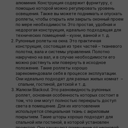
алюминия. Конструкция содержит фурнитуру, с
помощью которой можно регулировать уровень
освещения. Также вы можете поднимать и опускать
роллеты, чтобы открыть или закрыть оконный проем
по мере необходимости. Это простая, удобная и
недорогая конструкция, идеально подходящая для
технических помещений – кухни, ванной и т. д.
Рулонные ролеты на окна. Это практичная
конструкция, состоящая из трех частей – тканевого
полотна, вала и системы управления. Полотно
накручено на вал, и в случае необходимости его
можно растянуть или повернуть в исходное
положение. Такие роллеты хорошо
зарекомендовали себя в процессе эксплуатации.
Они идеально подходят для разных жилых комнат –
спальни, гостиной, детской и т. д.
Жалюзи Blackout. Это разновидность рулонных
роллет, основная особенность которых состоит в
том, что они могут полностью перекрыть доступ
света в помещение. Для их изготовления
используется специальная ткань с акриловым
покрытием. Такие шторы хорошо подходят для
спальной или гостиной, в которой установлен
проектор. Они защищают помещение от неоновой