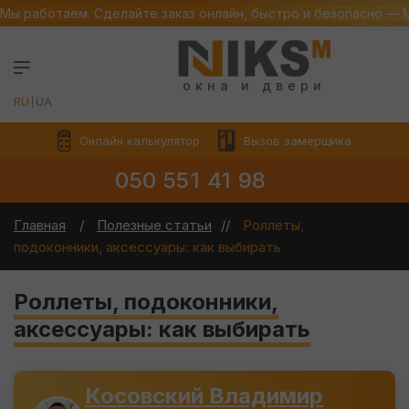
Мы работаем. Сделайте заказ онлайн, быстро и безопасно — 
окна и двери
RU
UA
Онлайн калькулятор
Вызов замерщика
050 551 41 98
Главная
Полезные статьи
Роллеты,
подоконники, аксессуары: как выбирать
Роллеты, подоконники,
аксессуары: как выбирать
Косовский Владимир