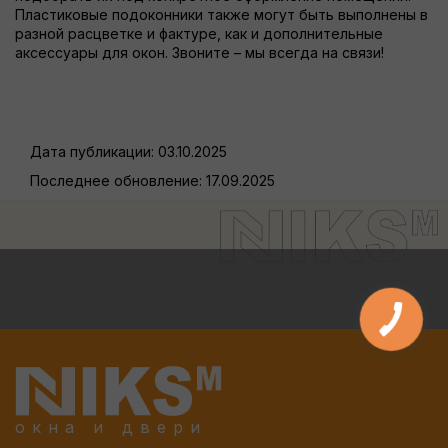
Пластиковые подоконники также могут быть выполнены в
разной расцветке и фактуре, как и дополнительные
аксессуары для окон. Звоните – мы всегда на связи!
Дата публикации:
03.10.2025
Последнее обновление:
17.09.2025
окна и двери