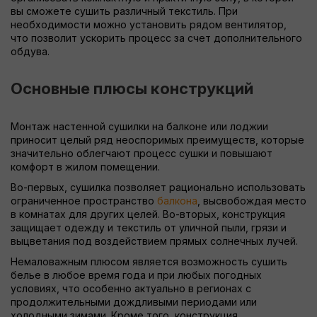
вы сможете сушить различный текстиль. При
необходимости можно установить рядом вентилятор,
что позволит ускорить процесс за счет дополнительного
обдува.
Основные плюсы конструкций
Монтаж настенной сушилки на балконе или лоджии
приносит целый ряд неоспоримых преимуществ, которые
значительно облегчают процесс сушки и повышают
комфорт в жилом помещении.
Во-первых, сушилка позволяет рационально использовать
ограниченное пространство
балкона
, высвобождая место
в комнатах для других целей. Во-вторых, конструкция
защищает одежду и текстиль от уличной пыли, грязи и
выцветания под воздействием прямых солнечных лучей.
Немаловажным плюсом является возможность сушить
белье в любое время года и при любых погодных
условиях, что особенно актуально в регионах с
продолжительными дождливыми периодами или
холодными зимами. Кроме того, конструкция