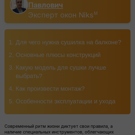
Павлович
Эксперт окон Niks
M
Для чего нужна сушилка на балконе?
Основные плюсы конструкций
Какую модель для сушки лучше
выбрать?
Как произвести монтаж?
Особенности эксплуатации и ухода
Современный ритм жизни диктует свои правила, а
наличие специальных инструментов, облегчающих