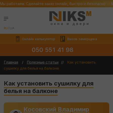
Мы работаем. Сделайте заказ онлайн, быстро и безопасно — 
окна и двери
RU
UA
Онлайн калькулятор
Вызов замерщика
050 551 41 98
Главная
Полезные статьи
Как установить
сушилку для белья на балконе
Как установить сушилку для
белья на балконе
Косовский Владимир