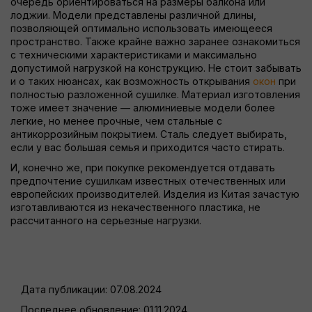
очередь ориентироваться на размеры балкона или
лоджии. Модели представлены различной длины,
позволяющей оптимально использовать имеющееся
пространство. Также крайне важно заранее ознакомиться
с техническими характеристиками и максимально
допустимой нагрузкой на конструкцию. Не стоит забывать
и о таких нюансах, как возможность открывания
окон
при
полностью разложенной сушилке. Материал изготовления
тоже имеет значение — алюминиевые модели более
легкие, но менее прочные, чем стальные с
антикоррозийным покрытием. Сталь следует выбирать,
если у вас большая семья и приходится часто стирать.
И, конечно же, при покупке рекомендуется отдавать
предпочтение сушилкам известных отечественных или
европейских производителей. Изделия из Китая зачастую
изготавливаются из некачественного пластика, не
рассчитанного на серьезные нагрузки.
Дата публикации:
07.08.2024
Последнее обновление:
01.11.2024