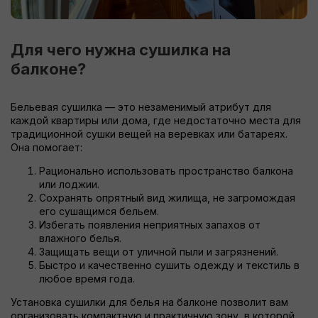
Для чего нужна сушилка на
балконе?
Бельевая сушилка — это незаменимый атрибут для
каждой квартиры или дома, где недостаточно места для
традиционной сушки вещей на веревках или батареях.
Она помогает:
Рационально использовать пространство балкона
или лоджии.
Сохранять опрятный вид жилища, не загромождая
его сушащимся бельем.
Избегать появления неприятных запахов от
влажного белья.
Защищать вещи от уличной пыли и загрязнений.
Быстро и качественно сушить одежду и текстиль в
любое время года.
Установка сушилки для белья на балконе позволит вам
организовать компактную и практичную зону, в которой