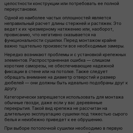
целостности конструкции или потребовать ее полной
переустановки.
Одной из наиболее частых оплошностей является
неправильный расчет длины стержней и растяжек. Это
ведет к их чрезмерному натяжению или, наоборот,
провисанию, что негативно сказывается на
функциональности сушилки. Перед монтажом крайне
важно тщательно произвести все необходимые замеры.
Нередко возникают проблемы и с установкой крепежных
элементов. Распространенная ошибка — слишком
короткие саморезы, не обеспечивающие надежной
фиксации в стене или на потолке. Также следует
обращать внимание на диаметр отверстий и размер
дюбелей — они должны быть идеально подобраны друг к
другу.
Категорически запрещается использовать для монтажа
обычные гвозди, даже если у вас деревянные
перекрытия. Такой вид крепежа не рассчитан на
длительную эксплуатацию сушилки под тяжестью сырого
белья и неизбежно приведет к ее обрушению.
При выборе потолочной сушилки необходимо в первую