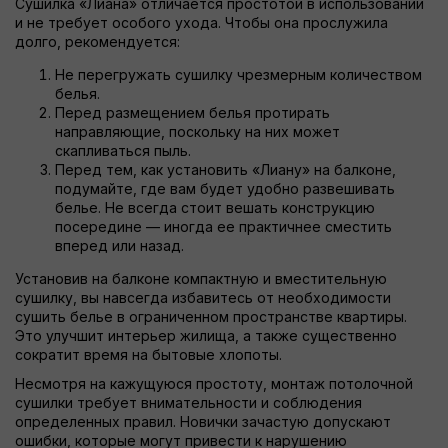
Сушилка «Лиана» отличается простотой в использовании
и не требует особого ухода. Чтобы она прослужила
долго, рекомендуется:
Не перегружать сушилку чрезмерным количеством
белья.
Перед размещением белья протирать
направляющие, поскольку на них может
скапливаться пыль.
Перед тем, как установить «Лиану» на балконе,
подумайте, где вам будет удобно развешивать
белье. Не всегда стоит вешать конструкцию
посередине — иногда ее практичнее сместить
вперед или назад.
Установив на балконе компактную и вместительную
сушилку, вы навсегда избавитесь от необходимости
сушить белье в ограниченном пространстве квартиры.
Это улучшит интерьер жилища, а также существенно
сократит время на бытовые хлопоты.
Несмотря на кажущуюся простоту, монтаж потолочной
сушилки требует внимательности и соблюдения
определенных правил. Новички зачастую допускают
ошибки, которые могут привести к нарушению