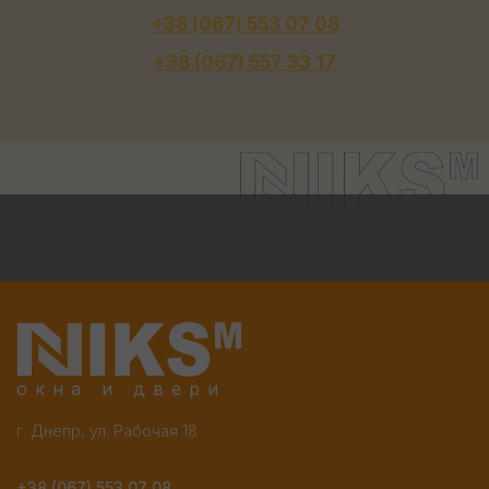
+38 (067) 553 07 08
+38 (067) 557 33 17
окна и двери
г. Днепр, ул. Рабочая 18
+38 (067) 553 07 08