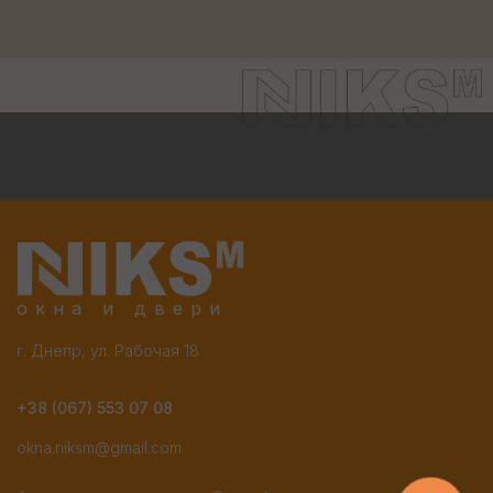
окна и двери
г. Днепр, ул. Рабочая 18
+38 (067) 553 07 08
okna.niksm@gmail.com